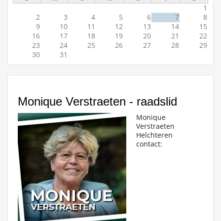
1
2
3
4
5
6
7
8
9
10
11
12
13
14
15
16
17
18
19
20
21
22
23
24
25
26
27
28
29
30
31
Monique Verstraeten - raadslid
Monique
Verstraeten
Helchteren
contact: