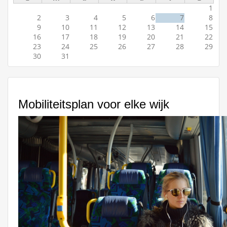
1
2
3
4
5
6
7
8
9
10
11
12
13
14
15
16
17
18
19
20
21
22
23
24
25
26
27
28
29
30
31
Mobiliteitsplan voor elke wijk