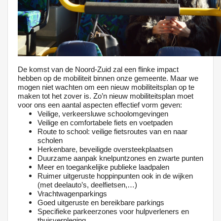
De komst van de Noord-Zuid zal een flinke impact
hebben op de mobiliteit binnen onze gemeente. Maar we
mogen niet wachten om een nieuw mobiliteitsplan op te
maken tot het zover is. Zo’n nieuw mobiliteitsplan moet
voor ons een aantal aspecten effectief vorm geven:
Veilige, verkeersluwe schoolomgevingen
Veilige en comfortabele fiets en voetpaden
Route to school: veilige fietsroutes van en naar
scholen
Herkenbare, beveiligde oversteekplaatsen
Duurzame aanpak knelpuntzones en zwarte punten
Meer en toegankelijke publieke laadpalen
Ruimer uitgeruste hoppinpunten ook in de wijken
(met deelauto’s, deelfietsen,…)
Vrachtwagenparkings
Goed uitgeruste en bereikbare parkings
Specifieke parkeerzones voor hulpverleners en
thuisverpleging