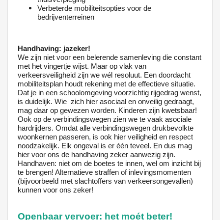
Verbeterde mobiliteitsopties voor de
bedrijventerreinen
Handhaving: jazeker!
We zijn niet voor een belerende samenleving die constant
met het vingertje wijst. Maar op vlak van
verkeersveiligheid zijn we wél resoluut. Een doordacht
mobiliteitsplan houdt rekening met de effectieve situatie.
Dat je in een schoolomgeving voorzichtig rijgedrag wenst,
is duidelijk. Wie zich hier asociaal en onveilig gedraagt,
mag daar op gewezen worden. Kinderen zijn kwetsbaar!
Ook op de verbindingswegen zien we te vaak asociale
hardrijders. Omdat alle verbindingswegen drukbevolkte
woonkernen passeren, is ook hier veiligheid en respect
noodzakelijk. Elk ongeval is er één teveel. En dus mag
hier voor ons de handhaving zeker aanwezig zijn.
Handhaven: niet om de boetes te innen, wel om inzicht bij
te brengen! Alternatieve straffen of inlevingsmomenten
(bijvoorbeeld met slachtoffers van verkeersongevallen)
kunnen voor ons zeker!
Openbaar vervoer: het moét beter!