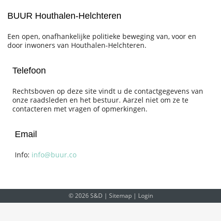
BUUR Houthalen-Helchteren
Een open, onafhankelijke politieke beweging van, voor en
door inwoners van Houthalen-Helchteren.
Telefoon
Rechtsboven op deze site vindt u de contactgegevens van
onze raadsleden en het bestuur. Aarzel niet om ze te
contacteren met vragen of opmerkingen.
Email
Info:
info@buur.co
© 2026 S&D |
Sitemap
|
Login