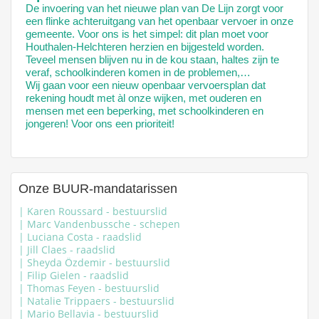
De invoering van het nieuwe plan van De Lijn zorgt voor
een flinke achteruitgang van het openbaar vervoer in onze
gemeente. Voor ons is het simpel: dit plan moet voor
Houthalen-Helchteren herzien en bijgesteld worden.
Teveel mensen blijven nu in de kou staan, haltes zijn te
veraf, schoolkinderen komen in de problemen,…
Wij gaan voor een nieuw openbaar vervoersplan dat
rekening houdt met àl onze wijken, met ouderen en
mensen met een beperking, met schoolkinderen en
jongeren! Voor ons een prioriteit!
Onze BUUR-mandatarissen
| Karen Roussard - bestuurslid
| Marc Vandenbussche - schepen
| Luciana Costa - raadslid
| Jill Claes - raadslid
| Sheyda Özdemir - bestuurslid
| Filip Gielen - raadslid
| Thomas Feyen - bestuurslid
| Natalie Trippaers - bestuurslid
| Mario Bellavia - bestuurslid